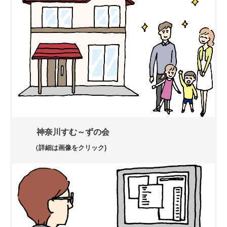
神奈川すむ～ずの会
（詳細は画像をクリック)